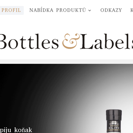
PROFIL
NABÍDKA PRODUKTŮ
ODKAZY
piju koňak