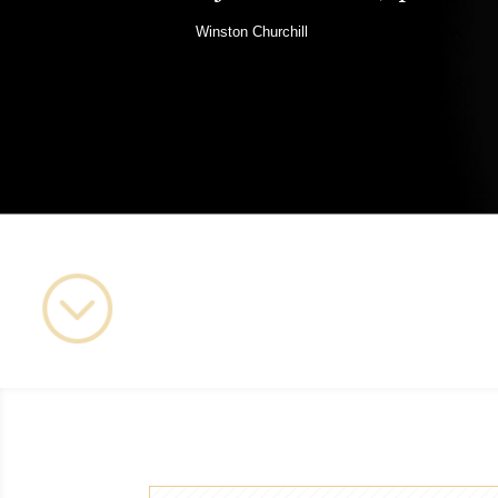
Winston Churchill
;