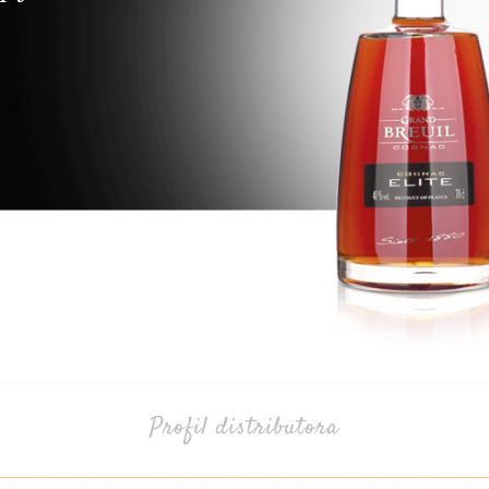
Profil distributora