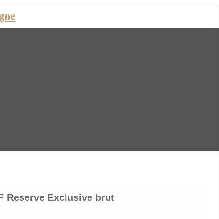
gne
F Reserve Exclusive brut