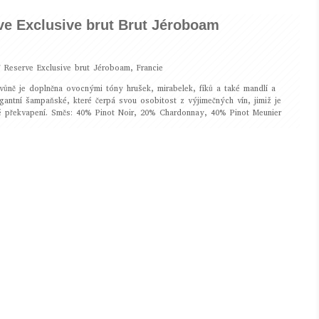
ve Exclusive brut Brut Jéroboam
 Reserve Exclusive brut Jéroboam, Francie
 vůně je doplněna ovocnými tóny hrušek, mirabelek, fíků a také mandlí a
gantní šampaňské, které čerpá svou osobitost z výjimečných vín, jimiž je
né překvapení. Směs: 40% Pinot Noir, 20% Chardonnay, 40% Pinot Meunier