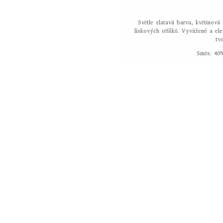
Světle zlatavá barva, květinová
lískových oříšků. Vyvážené a ele
tv
Směs: 40%