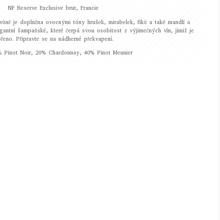
NF Reserve Exclusive brut, Francie
 vůně je doplněna ovocnými tóny hrušek, mirabelek, fíků a také mandlí a
gantní šampaňské, které čerpá svou osobitost z výjimečných vín, jimiž je
ořeno. Připravte se na nádherné překvapení.
 Pinot Noir, 20% Chardonnay, 40% Pinot Meunier