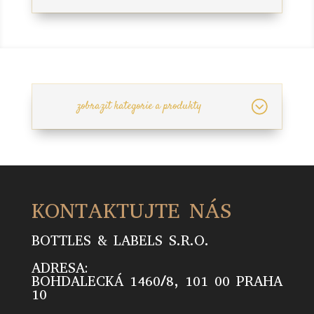
zobrazit kategorie a produkty
KONTAKTUJTE NÁS
BOTTLES & LABELS S.R.O.
ADRESA:
BOHDALECKÁ 1460/8, 101 00 PRAHA
10