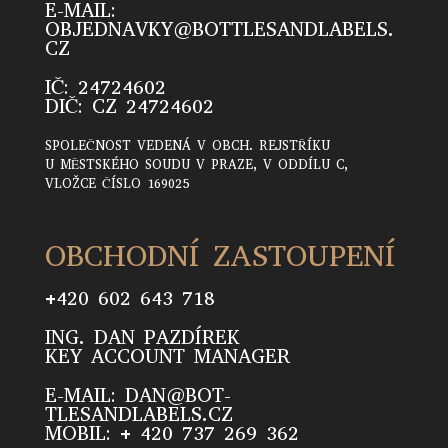
E-MAIL:
OBJEDNAVKY@BOTTLESANDLABELS.
CZ
IČ: 24724602
DIČ: CZ 24724602
SPOLEČNOST VEDENÁ V OBCH. REJSTŘÍKU
U MĚSTSKÉHO SOUDU V PRAZE, V ODDÍLU C,
VLOŽCE ČÍSLO 169025
OBCHODNÍ ZASTOUPENÍ
+420 602 643 718
ING. DAN PAZDÍREK
KEY ACCOUNT MANAGER
E-MAIL: DAN@BOT­
TLESANDLABELS­.CZ
MOBIL: + 420 737 269 362